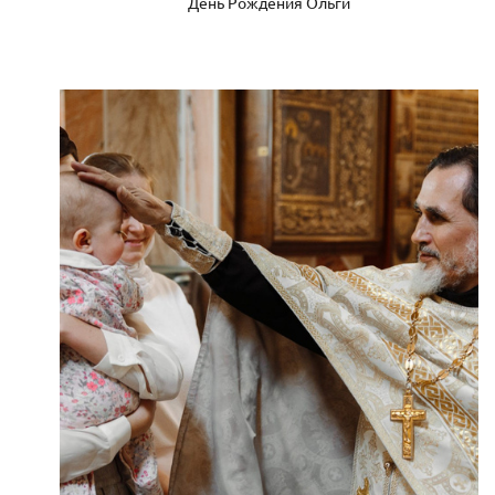
День Рождения Ольги