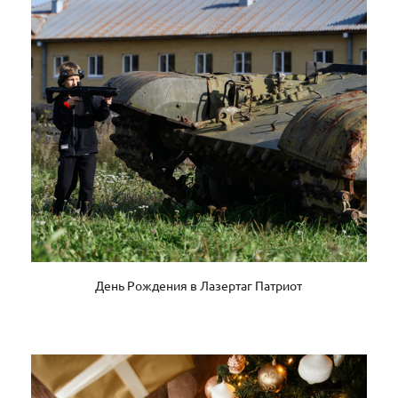
День Рождения в Лазертаг Патриот