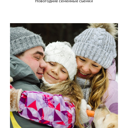
Новогодние семейные сьёмки