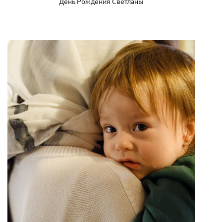
День Рождения Светланы