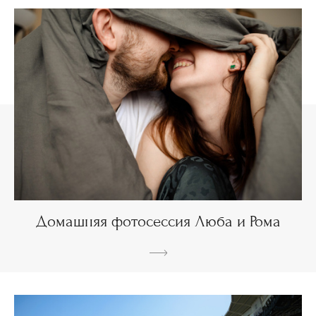
Домашняя фотосессия Люба и Рома