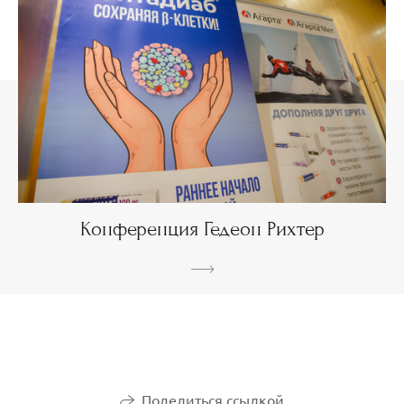
Конференция Гедеон Рихтер
Поделиться ссылкой